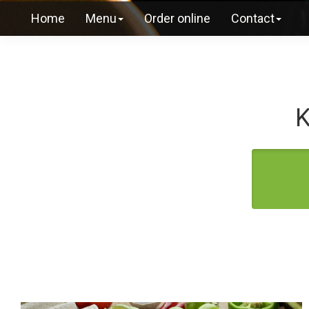
Home
Menu
Order online
Contact
K