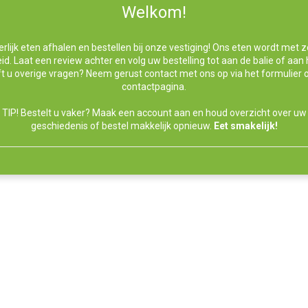
Welkom!
rlijk eten afhalen en bestellen bij onze vestiging! Ons eten wordt met 
id. Laat een review achter en volg uw bestelling tot aan de balie of aan 
t u overige vragen? Neem gerust contact met ons op via het formulier 
contactpagina.
TIP! Bestelt u vaker? Maak een account aan en houd overzicht over uw
geschiedenis of bestel makkelijk opnieuw.
Eet smakelijk!