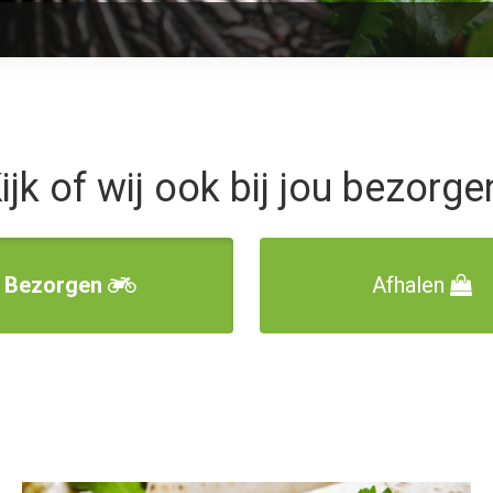
ijk of wij ook bij jou bezorge
Bezorgen
Afhalen