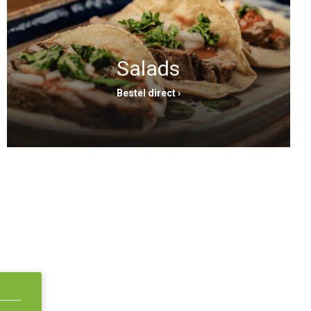
Verder winkelen
Bestellen
Salads
Bestel direct ›